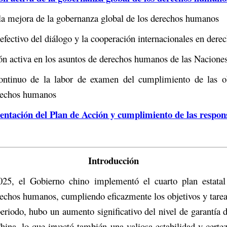
la mejora de la gobernanza global de los derechos humanos
efectivo del diálogo y la cooperación internacionales en der
ón activa en los asuntos de derechos humanos de las Nacione
ntinuo de la labor de examen del cumplimiento de las ob
rechos humanos
ntación del Plan de Acción y cumplimiento de las respon
Introducción
25, el Gobierno chino implementó el cuarto plan estatal
echos humanos, cumpliendo eficazmente los objetivos y tarea
eriodo, hubo un aumento significativo del nivel de garantía 
na, lo que inyectó también una valiosa estabilidad y certez