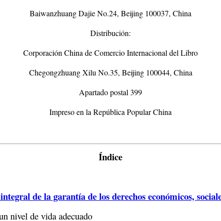
Baiwanzhuang Dajie No.24, Beijing 100037, China
Distribución:
Corporación China de Comercio Internacional del Libro
Chegongzhuang Xilu No.35, Beijing 100044, China
Apartado postal 399
Impreso en la República Popular China
Índice
integral de la garantía de los derechos económicos, sociale
un nivel de vida adecuado