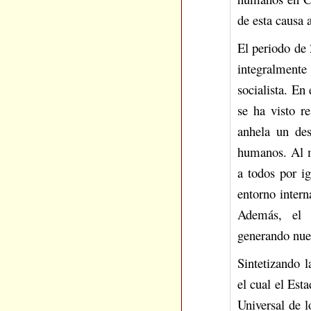
de esta causa 
El periodo de 
integralmente
socialista. En
se ha visto r
anhela un des
humanos. Al m
a todos por ig
entorno inter
Además, el de
generando nue
Sintetizando l
el cual el Est
Universal de 