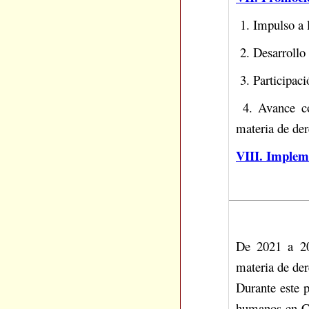
1. Impulso a 
2. Desarrollo 
3. Participaci
4. Avance co
materia de de
VIII. Impleme
De 2021 a 20
materia de der
Durante este p
humanos en Chi