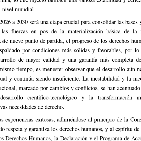
a nivel mundial.
2026 a 2030 será una etapa crucial para consolidar las bases
 las fuerzas en pos de la materialización básica de la
 este nuevo punto de partida, el progreso de los derechos h
espaldado por condiciones más sólidas y favorables, por lo
arrollo de mayor calidad y una garantía más completa d
ismo tiempo, es menester observar que el desarrollo aún n
ual y continúa siendo insuficiente. La inestabilidad y la in
nacional, marcado por cambios y conflictos, se han acentuado
sarrollo científico-tecnológico y la transformación in
vas necesidades de derecho.
as experiencias exitosas, adhiriéndose al principio de la Con
ado respeta y garantiza los derechos humanos, y al espíritu de
los Derechos Humanos, la Declaración y el Programa de Acc