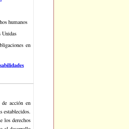
echos humanos
s Unidas
ligaciones en
sabilidades
 de acción en
s establecidos.
de los derechos
a al desarrollo