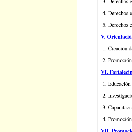
3. Derechos e 
4. Derechos e 
5. Derechos e 
V. Orientació
1. Creación de
2. Promoción 
VI. Fortaleci
1. Educación
2. Investigac
3. Capacitaci
4. Promoción 
VII. Promoció