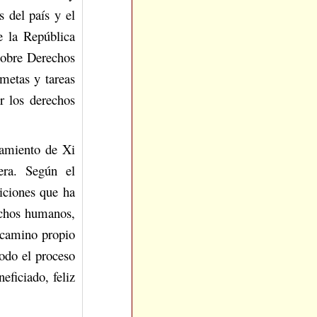
s del país y el
 la República
sobre Derechos
metas y tareas
r los derechos
samiento de Xi
era. Según el
iciones que ha
rechos humanos,
 camino propio
todo el proceso
ficiado, feliz