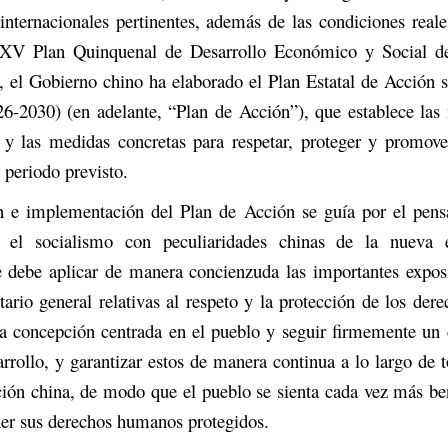
internacionales pertinentes, además de las condiciones reale
XV Plan Quinquenal de Desarrollo Económico y Social de
, el Gobierno chino ha elaborado el Plan Estatal de Acción 
-2030) (en adelante, “Plan de Acción”), que establece las 
 y las medidas concretas para respetar, proteger y promove
periodo previsto.
n e implementación del Plan de Acción se guía por el pen
e el socialismo con peculiaridades chinas de la nueva 
 debe aplicar de manera concienzuda las importantes expos
tario general relativas al respeto y la protección de los de
na concepción centrada en el pueblo y seguir firmemente un
arrollo, y garantizar estos de manera continua a lo largo de 
ión china, de modo que el pueblo se sienta cada vez más bene
ner sus derechos humanos protegidos.