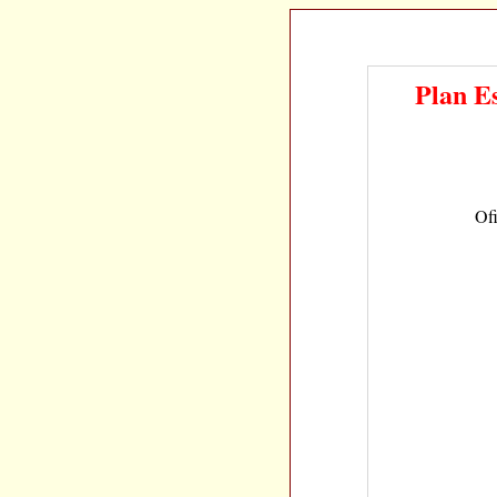
Plan E
Ofi