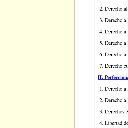
2. Derecho al 
3. Derecho a l
4. Derecho a 
5. Derecho a 
6. Derecho a 
7. Derecho cu
II. Perfeccio
1. Derecho a 
2. Derecho a l
3. Derechos e 
4. Libertad de