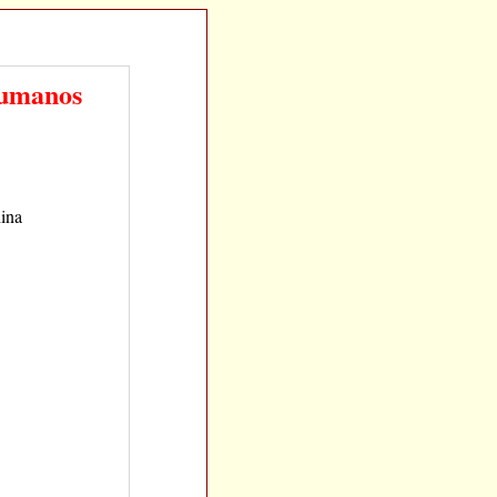
Humanos
hina