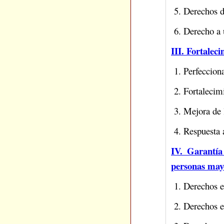
5. Derechos d
6. Derecho a u
III. Fortalec
1. Perfeccion
2. Fortalecimi
3. Mejora de l
4. Respuesta 
IV. Garantía 
personas may
1. Derechos e 
2. Derechos e 