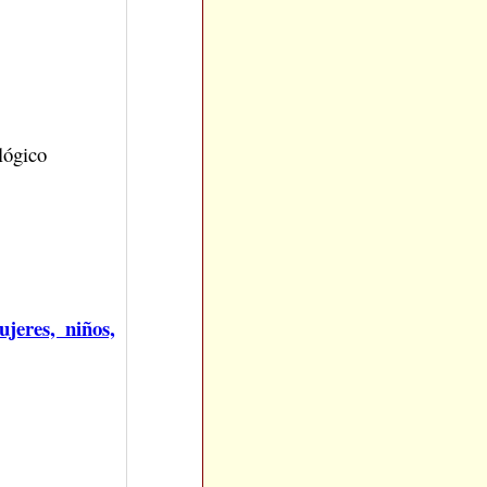
lógico
ujeres, niños,