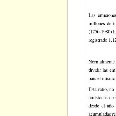
Las emisione
millones de t
(1750-1980) ha
registrado 1.1
Normalmente p
dividir las e
país el mismo
Esta ratio, no
emisiones de 
desde el año 
acumuladas res