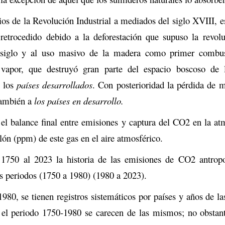
ios de la Revolución Industrial a mediados del siglo XVIII, 
 retrocedido debido a la deforestación que supuso la revolu
 siglo y al uso masivo de la madera como primer combus
vapor, que destruyó gran parte del espacio boscoso de 
n los
países desarrollados
. Con posterioridad la pérdida de m
también a
los países en desarrollo.
el balance final entre emisiones y captura del CO2 en la at
llón (ppm) de este gas en el aire atmosférico.
1750 al 2023 la historia de las emisiones de CO2 antrop
s periodos (1750 a 1980) (1980 a 2023).
980, se tienen registros sistemáticos por países y años de l
el periodo 1750-1980 se carecen de las mismos; no obstant