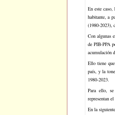
En este caso,
habitante, a 
(1980-2023), d
Con algunas e
de PIB-PPA per
acumulación d
Ello tiene que
país, y la to
1980-2023.
Para ello, s
representan e
En la siguiente