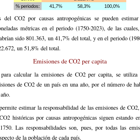
% periodos:
41,7%
58,3%
100,0%
s del CO2 por causas antropogénicas se pueden estimar
oneladas métricas en el periodo (1750-2023), de las cuales,
brían sido 801.363, un 41,7% del total, y en el periodo (19
22.672, un 51,8% del total.
Emisiones de CO2 per capita
ara calcular la emisiones de CO2 per capita, se utiliza
misiones de CO2 de un país en una año, por el número de hab
 año.
 permite estimar la responsabilidad de las emisiones de CO2,
CO2 históricas por causas antropogénicas siguen estando e
1750. Las responsabilidades son, pues, por todas las em
pecto de la población de cada país.