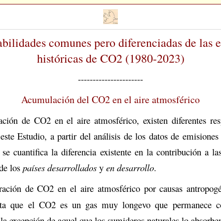
bilidades comunes pero diferenciadas de las 
históricas de CO2 (1980-2023)
----------------------
Acumulación del CO2 en el aire atmosférico
ción de CO2 en el aire atmosférico, existen diferentes res
 este Estudio, a partir del análisis de los datos de emision
se cuantifica la diferencia existente en la contribución a l
de los
países desarrollados
y
en desarrollo
.
ración de CO2 en el aire atmosférico por causas antropog
nta que el CO2 es un gas muy longevo que permanece co
la excepción de aquel que los sumideros naturales lo absorbe