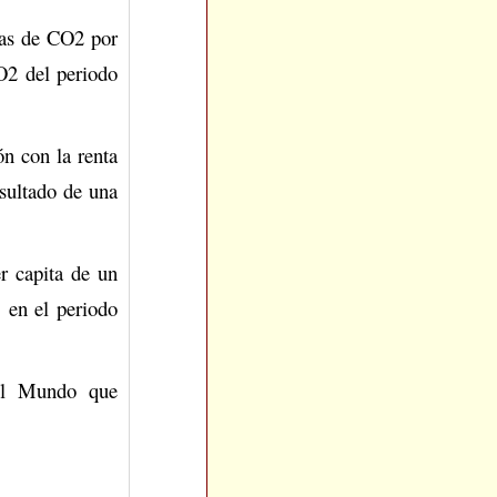
cas de CO2 por
O2 del periodo
n con la renta
esultado de una
er capita de un
 en el periodo
del Mundo que