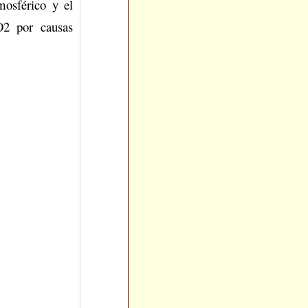
mosférico y el
O2 por causas