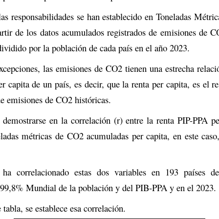
 las responsabilidades se han establecido en Toneladas Métri
partir de los datos acumulados registrados de emisiones de C
ividido por la población de cada país en el año 2023.
xcepciones, las emisiones de CO2 tienen una estrecha relació
 capita de un país, es decir, que la renta per capita, es el r
e emisiones de CO2 históricas.
 demostrarse en la correlación (r) entre la renta PIP-PPA p
neladas métricas de CO2 acumuladas per capita, en este caso,
e ha correlacionado estas dos variables en 193 países 
l 99,8% Mundial de la población y del PIB-PPA y en el 2023.
 tabla, se establece esa correlación.