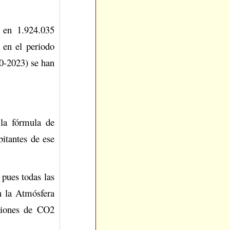
 en 1.924.035
 en el periodo
80-2023) se han
 la fórmula de
itantes de ese
 pues todas las
n la Atmósfera
isiones de CO2