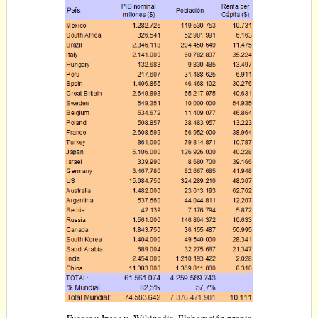
Fuentes: Ipsos y Wikipedia. Elaboración propia