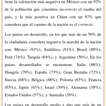
tiene la valoración más negativa en México con un 92%
de la población que considera
incorrecto
el rumbo del
país, y la más positiva en China con un 87% que
considera que el camino de la nación es el
correcto
.
Los países en desarrollo, en los que más de un 50% de
la ciudadanía considera negativa la marcha de la nación
son: México (92%); Sudáfrica (91%); Brasil (88%);
Perú (74%); Turquía (64%), y Argentina (56%). En los
países desarrollados se encuentran: Italia (86%);
Hungría (79%); España (73%); Gran Bretaña (72%);
Suecia (68%); Bélgica (66%); Polonia (65%); Francia
(65%); Japón (63%); Israel (59%); Alemania (58%);
Estados Unidos (57%), y Australia (56%).
Los países en desarrollo medio y alto que más de un