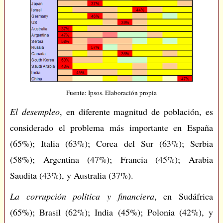
Fuente: Ipsos. Elaboración propia
El desempleo
, en diferente magnitud de población, es
considerado el problema más importante en España
(65%); Italia (63%); Corea del Sur (63%); Serbia
(58%); Argentina (47%); Francia (45%); Arabia
Saudita (43%), y Australia (37%).
La corrupción política y financiera
, en Sudáfrica
(65%); Brasil (62%); India (45%); Polonia (42%), y