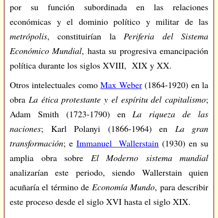
por su función subordinada en las relaciones
económicas y el dominio político y militar de las
metrópolis
, constituirían la
Periferia del Sistema
Económico Mundial
, hasta su progresiva emancipación
política durante los siglos XVIII, XIX y XX.
Otros intelectuales como
Max Weber
(1864-1920) en la
obra
La ética protestante y el espíritu del capitalismo
;
Adam Smith (1723-1790) en
La riqueza de las
naciones
; Karl Polanyi (1866-1964) en
La gran
transformación
; e
Immanuel Wallerstain
(1930) en su
amplia obra sobre
El Moderno sistema mundial
analizarían este periodo, siendo Wallerstain quien
acuñaría el término de
Economía Mundo
, para describir
este proceso desde el siglo XVI hasta el siglo XIX.