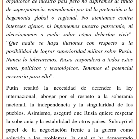
orgullosos de nuestro país pero no aspiramos al título
de superpotencia, entendiendo por tal la pretensión a la
hegemonía global o regional. No atentamos contra
intereses ajenos, ni imponemos nuestro patrocinio, ni
aleccionamos a nadie sobre cómo deberían vivir
”.
“
Que nadie se haga ilusiones con respecto a la
posibilidad de lograr superioridad militar sobre Rusia.
Nunca lo toleraremos. Rusia responderá a todos estos
retos, políticos y tecnológicos. Tenemos el potencial
necesario para ello
”.
Putin resaltó la necesidad de defender la ley
internacional, abogar por el respeto a la soberanía
nacional, la independencia y la singularidad de los
pueblos. Asimismo, aseguró que Rusia quiere respetar
la soberanía y la estabilidad de otros países. Subrayó el
papel de la negociación frente a la guerra como
solución a los problemas, la cual se ha demostrado